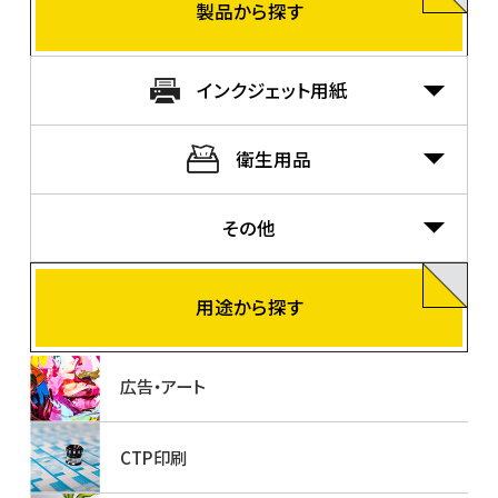
製品から探す
インクジェット用紙
衛生用品
その他
用途から探す
広告・アート
CTP印刷